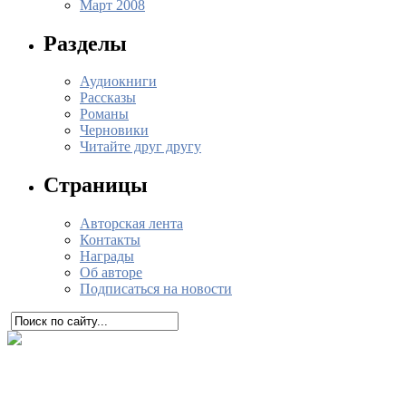
Март 2008
Разделы
Аудиокниги
Рассказы
Романы
Черновики
Читайте друг другу
Страницы
Авторская лента
Контакты
Награды
Об авторе
Подписаться на новости