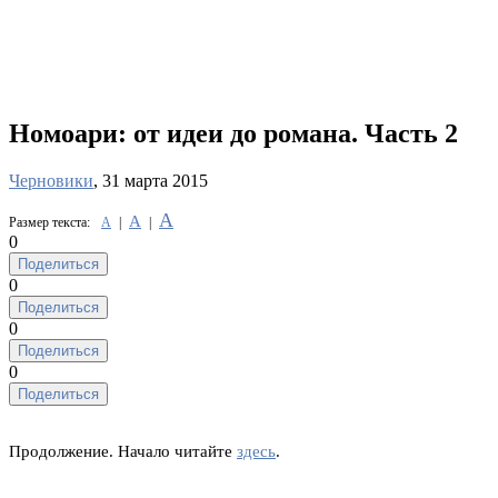
Номоари: от идеи до романа. Часть 2
Черновики
, 31 марта 2015
А
А
Размер текста:
А
|
|
0
Поделиться
0
Поделиться
0
Поделиться
0
Поделиться
Продолжение. Начало читайте
здесь
.