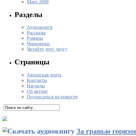
Март 2008
Разделы
Аудиокниги
Рассказы
Романы
Черновики
Читайте друг другу
Страницы
Авторская лента
Контакты
Награды
Об авторе
Подписаться на новости
За гранью горизо