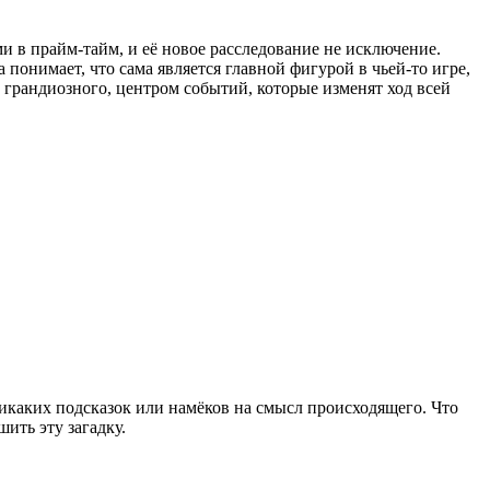
 в прайм-тайм, и её новое расследование не исключение.
онимает, что сама является главной фигурой в чьей-то игре,
о грандиозного, центром событий, которые изменят ход всей
Никаких подсказок или намёков на смысл происходящего. Что
ить эту загадку.