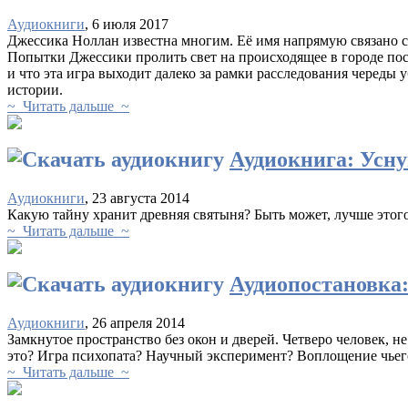
Аудиокниги
, 6 июля 2017
Джессика Ноллан известна многим. Её имя напрямую связано с
Попытки Джессики пролить свет на происходящее в городе пос
и что эта игра выходит далеко за рамки расследования череды 
истории.
~ Читать дальше ~
Аудиокнига: Усну
Аудиокниги
, 23 августа 2014
Какую тайну хранит древняя святыня? Быть может, лучше этого
~ Читать дальше ~
Аудиопостановка
Аудиокниги
, 26 апреля 2014
Замкнутое пространство без окон и дверей. Четверо человек, 
это? Игра психопата? Научный эксперимент? Воплощение чьего-
~ Читать дальше ~