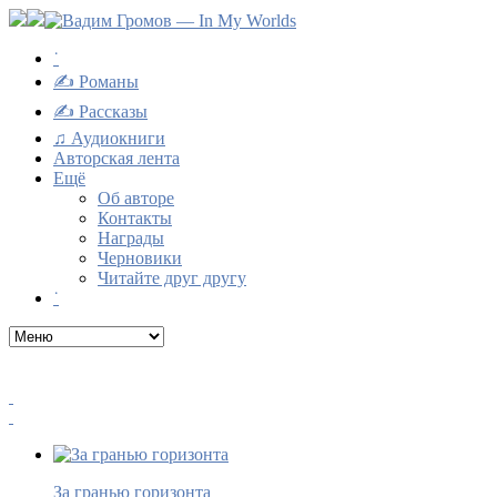
˙
✍ Романы
✍ Рассказы
♫ Аудиокниги
Авторская лента
Ещё
Об авторе
Контакты
Награды
Черновики
Читайте друг другу
˙
За гранью горизонта