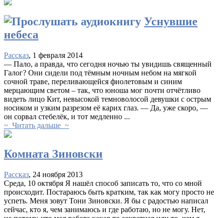
Уснувшие
небеса
Рассказ
, 1 февраля 2014
— Пало, а правда, что сегодня ночью ты увидишь священный
Галог? Они сидели под тёмным ночным небом на мягкой
сочной траве, переливающейся фиолетовым и синим
мерцающим светом – так, что юноша мог почти отчётливо
видеть лицо Кит, невысокой темноволосой девушки с острым
носиком и узким разрезом её карих глаз. — Да, уже скоро, —
он сорвал стебелёк, и тот медленно ...
~ Читать дальше ~
Комната Зиновски
Рассказ
, 24 ноября 2013
Среда, 10 октября Я нашёл способ записать то, что со мной
происходит. Постараюсь быть кратким, так как могу просто не
успеть. Меня зовут Тони Зиновски. Я бы с радостью написал
сейчас, кто я, чем занимаюсь и где работаю, но не могу. Нет,