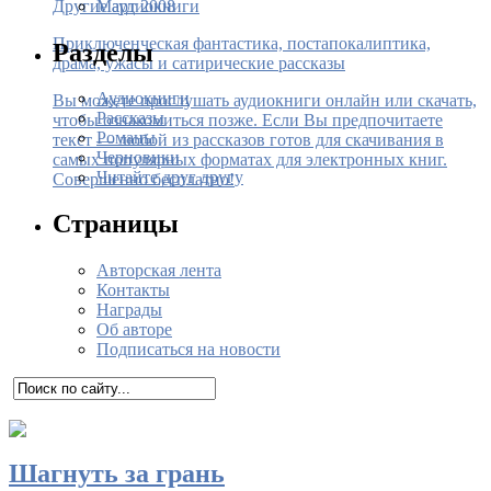
Март 2008
Другие аудиокниги
Приключенческая фантастика, постапокалиптика,
Разделы
драма, ужасы и сатирические рассказы
Аудиокниги
Вы можете прослушать аудиокниги онлайн или скачать,
Рассказы
чтобы ознакомиться позже. Если Вы предпочитаете
Романы
текст — любой из рассказов готов для скачивания в
Черновики
самых популярных форматах для электронных книг.
Читайте друг другу
Совершенно бесплатно!
Страницы
Авторская лента
Контакты
Награды
Об авторе
Подписаться на новости
Шагнуть за грань