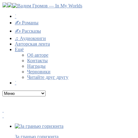
˙
✍ Романы
✍ Рассказы
♫ Аудиокниги
Авторская лента
Ещё
Об авторе
Контакты
Награды
Черновики
Читайте друг другу
˙
За гранью горизонта