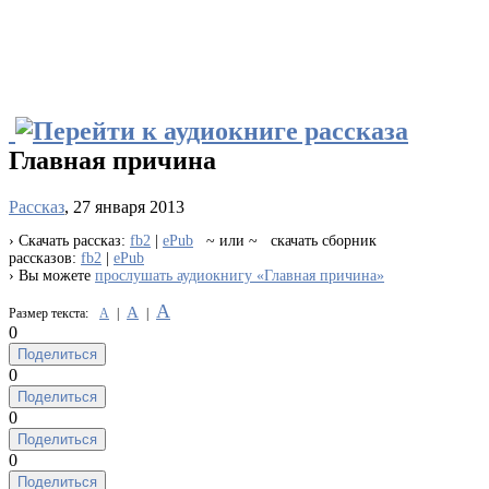
Главная причина
Рассказ
, 27 января 2013
› Скачать рассказ:
fb2
|
ePub
~ или ~ скачать сборник
рассказов:
fb2
|
ePub
› Вы можете
прослушать аудиокнигу «Главная причина»
А
А
Размер текста:
А
|
|
0
Поделиться
0
Поделиться
0
Поделиться
0
Поделиться