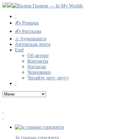
˙
✍ Романы
✍ Рассказы
♫ Аудиокниги
Авторская лента
Ещё
Об авторе
Контакты
Награды
Черновики
Читайте друг другу
˙
За гранью горизонта