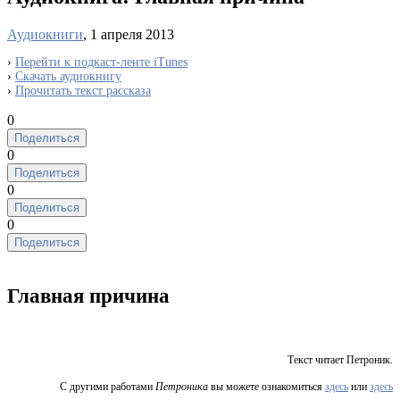
Аудиокниги
, 1 апреля 2013
›
Перейти к подкаст-ленте iTunes
›
Скачать аудиокнигу
›
Прочитать текст рассказа
0
Поделиться
0
Поделиться
0
Поделиться
0
Поделиться
Главная причина
Текст читает Петроник.
С другими работами
Петроника
вы можете ознакомиться
здесь
или
здесь