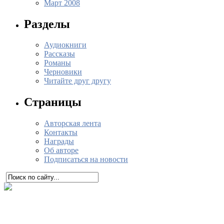
Март 2008
Разделы
Аудиокниги
Рассказы
Романы
Черновики
Читайте друг другу
Страницы
Авторская лента
Контакты
Награды
Об авторе
Подписаться на новости