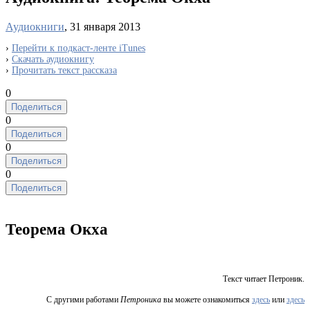
Аудиокниги
, 31 января 2013
›
Перейти к подкаст-ленте iTunes
›
Скачать аудиокнигу
›
Прочитать текст рассказа
0
Поделиться
0
Поделиться
0
Поделиться
0
Поделиться
Теорема Окха
Текст читает Петроник.
С другими работами
Петроника
вы можете ознакомиться
здесь
или
здесь