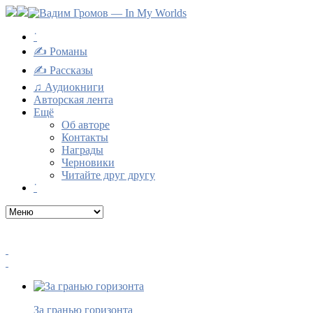
˙
✍ Романы
✍ Рассказы
♫ Аудиокниги
Авторская лента
Ещё
Об авторе
Контакты
Награды
Черновики
Читайте друг другу
˙
За гранью горизонта