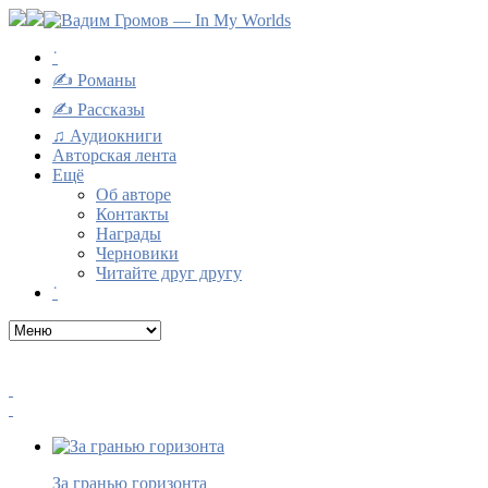
˙
✍ Романы
✍ Рассказы
♫ Аудиокниги
Авторская лента
Ещё
Об авторе
Контакты
Награды
Черновики
Читайте друг другу
˙
За гранью горизонта