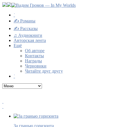
˙
✍ Романы
✍ Рассказы
♫ Аудиокниги
Авторская лента
Ещё
Об авторе
Контакты
Награды
Черновики
Читайте друг другу
˙
За гранью горизонта