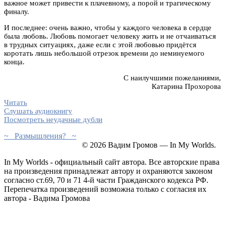
важное может привести к плачевному, а порой и трагическому
финалу.
И последнее: очень важно, чтобы у каждого человека в сердце
была любовь. Любовь помогает человеку жить и не отчаиваться
в трудных ситуациях, даже если с этой любовью придётся
коротать лишь небольшой отрезок времени до неминуемого
конца.
С наилучшими пожеланиями,
Катарина Прохорова
Читать
Слушать аудиокнигу
Посмотреть неудачные дубли
~ Размышления? ~
© 2026 Вадим Громов — In My Worlds.
In My Worlds - официальный сайт автора. Все авторские права
на произведения принадлежат автору и охраняются законом
согласно ст.69, 70 и 71 4-й части Гражданского кодекса РФ.
Перепечатка произведений возможна только с согласия их
автора - Вадима Громова