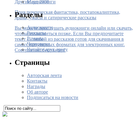
Март 2008
Другие аудиокниги
Приключенческая фантастика, постапокалиптика,
Разделы
драма, ужасы и сатирические рассказы
Аудиокниги
Вы можете прослушать аудиокниги онлайн или скачать,
Рассказы
чтобы ознакомиться позже. Если Вы предпочитаете
Романы
текст — любой из рассказов готов для скачивания в
Черновики
самых популярных форматах для электронных книг.
Читайте друг другу
Совершенно бесплатно!
Страницы
Авторская лента
Контакты
Награды
Об авторе
Подписаться на новости