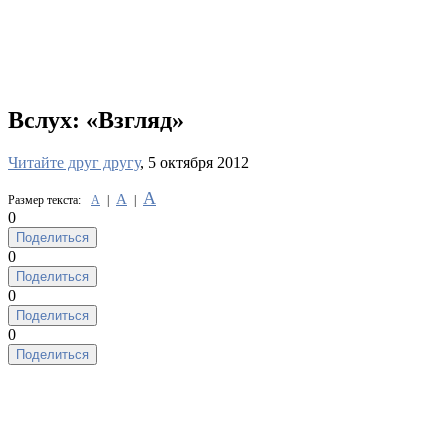
Вслух: «Взгляд»
Читайте друг другу
, 5 октября 2012
А
А
Размер текста:
А
|
|
0
Поделиться
0
Поделиться
0
Поделиться
0
Поделиться