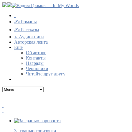
˙
✍ Романы
✍ Рассказы
♫ Аудиокниги
Авторская лента
Ещё
Об авторе
Контакты
Награды
Черновики
Читайте друг другу
˙
За гранью горизонта