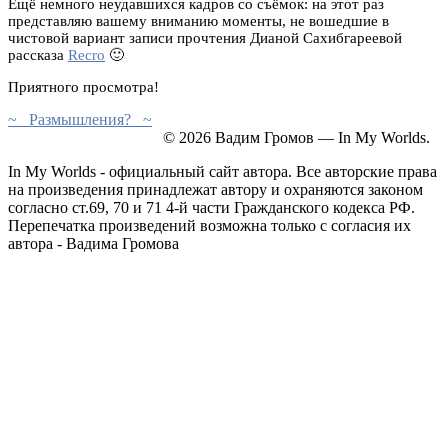
Ещё немного неудавшихся кадров со съёмок: на этот раз
представляю вашему вниманию моменты, не вошедшие в
чистовой вариант записи прочтения Дианой Сахибгареевой
рассказа
Recro
🙂
Приятного просмотра!
~ Размышления? ~
© 2026 Вадим Громов — In My Worlds.
In My Worlds - официальный сайт автора. Все авторские права
на произведения принадлежат автору и охраняются законом
согласно ст.69, 70 и 71 4-й части Гражданского кодекса РФ.
Перепечатка произведений возможна только с согласия их
автора - Вадима Громова