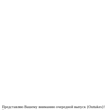
Представляю Вашему вниманию очередной выпуск {Outtakes}!