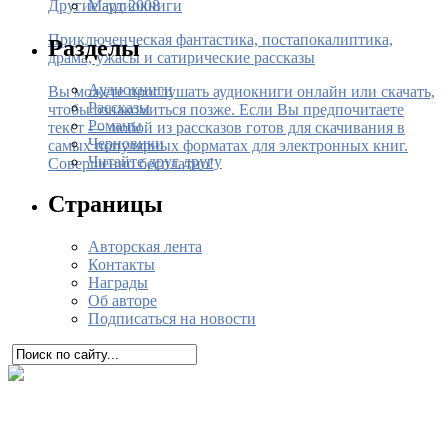
Март 2008
Другие аудиокниги
Приключенческая фантастика, постапокалиптика,
Разделы
драма, ужасы и сатирические рассказы
Аудиокниги
Вы можете прослушать аудиокниги онлайн или скачать,
Рассказы
чтобы ознакомиться позже. Если Вы предпочитаете
Романы
текст — любой из рассказов готов для скачивания в
Черновики
самых популярных форматах для электронных книг.
Читайте друг другу
Совершенно бесплатно!
Страницы
Авторская лента
Контакты
Награды
Об авторе
Подписаться на новости