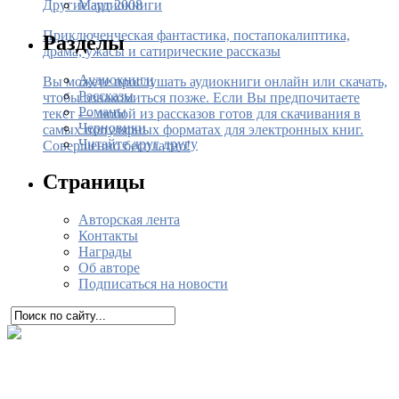
Март 2008
Другие аудиокниги
Приключенческая фантастика, постапокалиптика,
Разделы
драма, ужасы и сатирические рассказы
Аудиокниги
Вы можете прослушать аудиокниги онлайн или скачать,
Рассказы
чтобы ознакомиться позже. Если Вы предпочитаете
Романы
текст — любой из рассказов готов для скачивания в
Черновики
самых популярных форматах для электронных книг.
Читайте друг другу
Совершенно бесплатно!
Страницы
Авторская лента
Контакты
Награды
Об авторе
Подписаться на новости