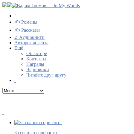
˙
✍ Романы
✍ Рассказы
♫ Аудиокниги
Авторская лента
Ещё
Об авторе
Контакты
Награды
Черновики
Читайте друг другу
˙
За гранью горизонта