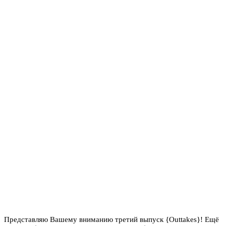
Представляю Вашему вниманию третий выпуск {Outtakes}! Ещё