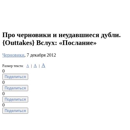
Про черновики и неудавшиеся дубли.
{Outtakes} Вслух: «Послание»
Черновики
, 7 декабря 2012
А
А
Размер текста:
А
|
|
0
Поделиться
0
Поделиться
0
Поделиться
0
Поделиться