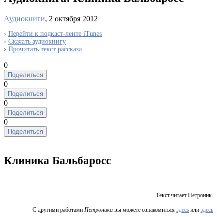
Аудиокниги
, 2 октября 2012
›
Перейти к подкаст-ленте iTunes
›
Скачать аудиокнигу
›
Прочитать текст рассказа
0
Поделиться
0
Поделиться
0
Поделиться
0
Поделиться
Клиника Бальбаросс
Текст читает Петроник.
С другими работами
Петроника
вы можете ознакомиться
здесь
или
здесь