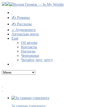
˙
✍ Романы
✍ Рассказы
♫ Аудиокниги
Авторская лента
Ещё
Об авторе
Контакты
Награды
Черновики
Читайте друг другу
˙
За гранью горизонта